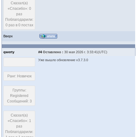
Сказал(а)
«Спасибо»: 0
раз
Поблагодарили:
0 раз в 0 постах
Вверх
WWW
qwerty
#4
Оставлено :
30 мая 2026 г. 3:33:41(UTC)
Уже вышло обновление v3.7.3.0
Ранг: Новичок
Группы:
Registered
Сообщений: 3
Сказал(а)
«Спасибо»: 1
раз
Поблагодарили: