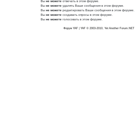
Вы
не можете
отвечать в этом форуме.
Вы
не можете
удалять Ваши сообщения в этом форуме.
Вы
не можете
редактировать Ваши сообщения в этом форуме.
Вы
не можете
создавать опросы в этом форуме.
Вы
не можете
голосовать в этом форуме.
Форум YAF
|
YAF © 2003-2010, Yet Another Forum.NET