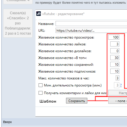
Сообщений: 4
по примеру будет более понятно чего я тут пытаюсь изложить
Сказал(а)
«Спасибо»: 2
раз
Поблагодарили:
2 раз в 1 постах
Вверх