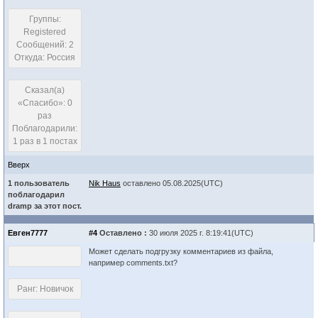
Группы:
Registered
Сообщений: 2
Откуда: Россия
Сказал(а)
«Спасибо»: 0
раз
Поблагодарили:
1 раз в 1 постах
Вверх
1 пользователь
Nik Haus
оставлено 05.08.2025(UTC)
поблагодарил
dramp за этот пост.
Евген7777
#4
Оставлено :
30 июля 2025 г. 8:19:41(UTC)
Может сделать подгрузку комментариев из файла,
например comments.txt?
Ранг: Новичок