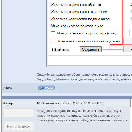
Спасибо за подробное объяснение, суть рационального предл
бы удобно. Добавили такую доработку в общий список, точная
Вверх
WWW
dramp
#3
Оставлено :
5 июня 2025 г. 1:38:09(UTC)
я бы добавил функцию паузы. Иначе, чтобы тормазнуть
накрутку на конкретно видео, надо либо удалять его из
списка или заходить в него и обнулять значение просмотра.
Ранг: Новичок