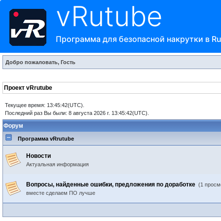
vRutube
Программа для безопасной накрутки в R
Добро пожаловать, Гость
Проект vRrutube
Текущее время: 13:45:42(UTC).
Последний раз Вы были: 8 августа 2026 г. 13:45:42(UTC).
Форум
Программа vRrutube
Новости
Актуальная информация
Вопросы, найденные ошибки, предложения по доработке
(1 просм
вместе сделаем ПО лучше