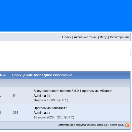
Поиск
|
Активные темы
|
Вход
|
Регистрация
емы
Сообщения
Последнее сообщение
Выпущена новая версия 3.8.0.1 программы vRutube
1
84
Admin
Вчера
в 19:09:59(UTC)
Программа работает?
3
385
Admin
16 июля 2026 г. 22:37(UTC)
Отметить все форумы как прочитанные
|
Лента RSS